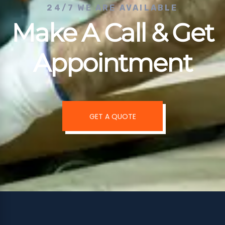
24/7 WE ARE AVAILABLE
Make A Call & Get
Appointment
GET A QUOTE